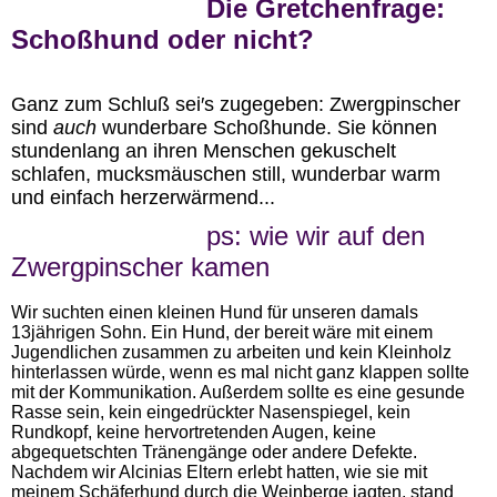
Die Gretchenfrage:
Schoßhund oder nicht?
Ganz zum Schluß sei′s zugegeben: Zwergpinscher
sind
auch
wunderbare Schoßhunde. Sie können
stundenlang an ihren Menschen gekuschelt
schlafen, mucksmäuschen still, wunderbar warm
und einfach herzerwärmend...
ps: wie wir auf den
Zwergpinscher kamen
Wir suchten einen kleinen Hund für unseren damals
13jährigen Sohn. Ein Hund, der bereit wäre mit einem
Jugendlichen zusammen zu arbeiten und kein Kleinholz
hinterlassen würde, wenn es mal nicht ganz klappen sollte
mit der Kommunikation. Außerdem sollte es eine gesunde
Rasse sein, kein eingedrückter Nasenspiegel, kein
Rundkopf, keine hervortretenden Augen, keine
abgequetschten Tränengänge oder andere Defekte.
Nachdem wir Alcinias Eltern erlebt hatten, wie sie mit
meinem Schäferhund durch die Weinberge jagten, stand