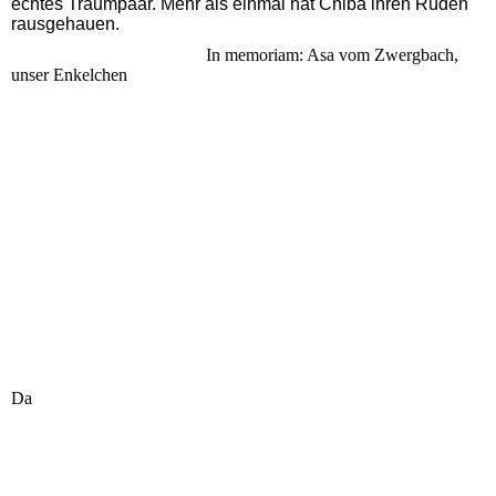
echtes Traumpaar. Mehr als einmal hat Chiba ihren Rüden
rausgehauen.
In memoriam: Asa vom Zwergbach,
unser Enkelchen
Da