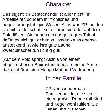
C
harakter
Das eigentlich Bestechende ist aber nicht ihr
Arbeitseifer, sondern ihr fröhliches und
begeisterungsfähiges Wesen! Alles was ZP tun, tun
sie mit Leidenschaft, sei es arbeiten oder auf dem
Sofa fläzen. Sie haben ein ausgeprägtes Talent
dafür, es sich gut gehen zu lassen - was ebenso
ansteckend ist wie ihre gute Laune!
Zwergpinscher tun richtig gut!
(Auf dem Foto springt Alcinia von einem
abgebrochenen Baumstamm aus in meine Arme -
dazu gehören eine Menge Mut und Vertrauen!)
In der Familie
ZP sind wunderbare
Familienhunde, die sich in
einer großen Runde mit Kind
und Kegel wohl fühlen. Sie
lieben und brauchen