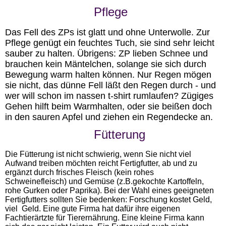
Pflege
Das Fell des ZPs ist glatt und ohne Unterwolle. Zur
Pflege genügt ein feuchtes Tuch, sie sind sehr leicht
sauber zu halten. Übrigens: ZP lieben Schnee und
brauchen kein Mäntelchen, solange sie sich durch
Bewegung warm halten können. Nur Regen mögen
sie nicht, das dünne Fell läßt den Regen durch - und
wer will schon im nassen t-shirt rumlaufen?
Zügiges
Gehen hilft beim Warmhalten, oder sie beißen doch
in den sauren Apfel und ziehen ein Regendecke an.
Fütterung
Die Fütterung ist nicht schwierig, wenn Sie nicht viel
Aufwand treiben möchten reicht Fertigfutter, ab und zu
ergänzt durch frisches Fleisch (kein rohes
Schweinefleisch) und Gemüse (z.B.gekochte Kartoffeln,
rohe Gurken oder Paprika). Bei der Wahl eines geeigneten
Fertigfutters sollten Sie bedenken: Forschung kostet Geld,
viel Geld. Eine gute Firma hat dafür ihre eigenen
Fachtierärtzte für Tierernährung. Eine kleine Firma kann